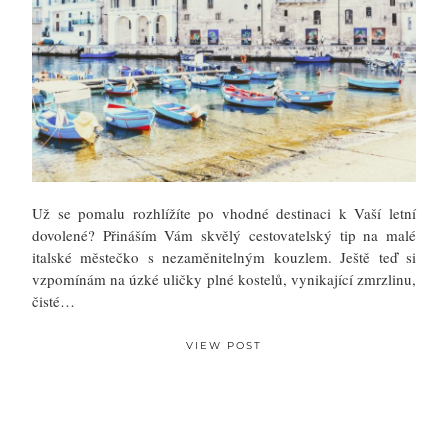
Už se pomalu rozhlížíte po vhodné destinaci k Vaší letní
dovolené? Přináším Vám skvělý cestovatelský tip na malé
italské městečko s nezaměnitelným kouzlem. Ještě teď si
vzpomínám na úzké uličky plné kostelů, vynikající zmrzlinu,
čisté…
VIEW POST