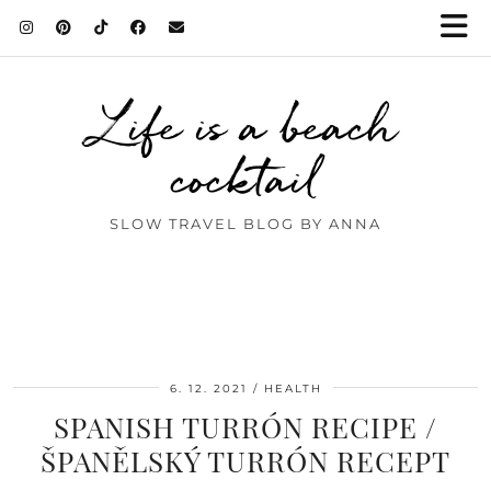
Life is a beach
cocktail
SLOW TRAVEL BLOG BY ANNA
6. 12. 2021
HEALTH
SPANISH TURRÓN RECIPE /
ŠPANĚLSKÝ TURRÓN RECEPT