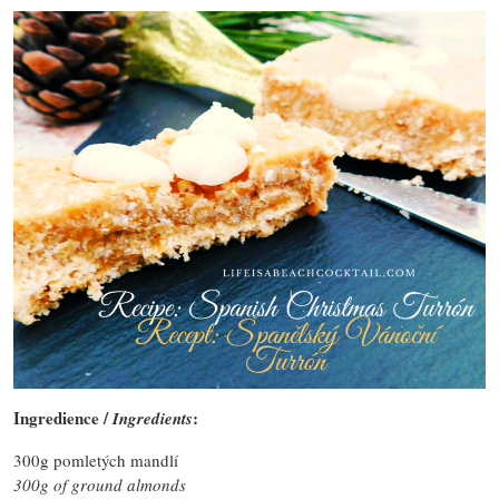
Ingredience /
:
Ingredients
300g pomletých mandlí
300g of ground almonds