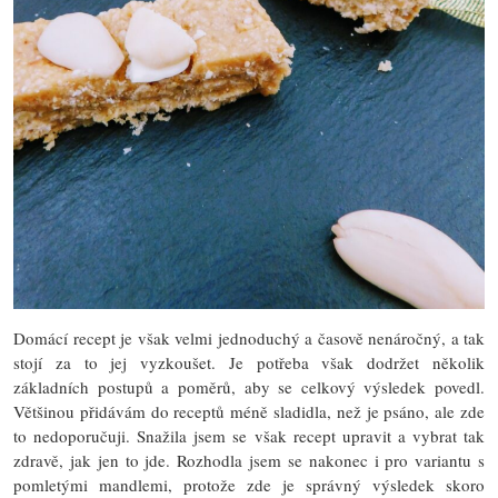
Domácí recept je však velmi jednoduchý a časově nenáročný, a tak
stojí za to jej vyzkoušet. Je potřeba však dodržet několik
základních postupů a poměrů, aby se celkový výsledek povedl.
Většinou přidávám do receptů méně sladidla, než je psáno, ale zde
to nedoporučuji. Snažila jsem se však recept upravit a vybrat tak
zdravě, jak jen to jde. Rozhodla jsem se nakonec i pro variantu s
pomletými mandlemi, protože zde je správný výsledek skoro