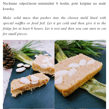
Necháme odpočinout minimálně 6 hodin, poté krájíme na malé
kousky.
Make solid mass that pushes into the chosen mold lined with
special waffles or food foil. Let it get cold and then give it to the
fridge for at least 6 hours. Let it rest and then you can start to cut
for small pieces.