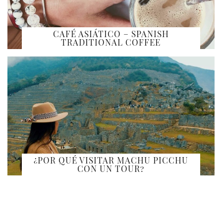
CAFÉ ASIÁTICO – SPANISH
TRADITIONAL COFFEE
¿POR QUÉ VISITAR MACHU PICCHU
CON UN TOUR?