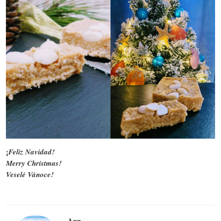
¡
Feliz Navidad!
Merry Christmas!
Veselé Vánoce!
Ann