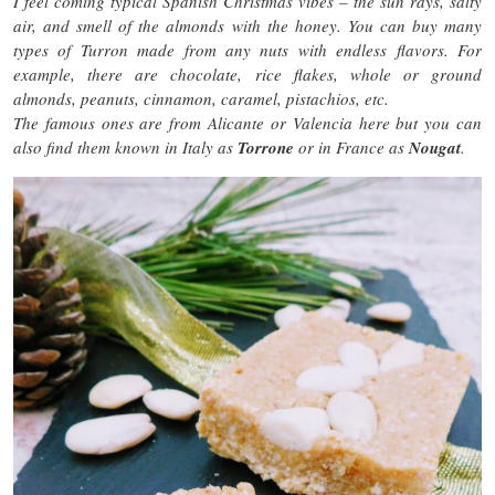
I feel coming typical Spanish Christmas vibes – the sun rays, salty
air, and smell of the almonds with the honey. You can buy many
types of Turron made from any nuts with endless flavors. For
example, there are chocolate, rice flakes, whole or ground
almonds, peanuts, cinnamon, caramel, pistachios, etc.
The famous ones are from Alicante or Valencia here but you can
also find them known in Italy as
Torrone
or in France as
Nougat
.