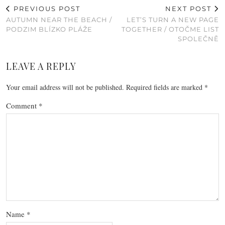
PREVIOUS POST
NEXT POST
AUTUMN NEAR THE BEACH /
LET’S TURN A NEW PAGE
PODZIM BLÍZKO PLÁŽE
TOGETHER / OTOČME LIST
SPOLEČNĚ
LEAVE A REPLY
Your email address will not be published.
Required fields are marked
*
Comment
*
Name
*