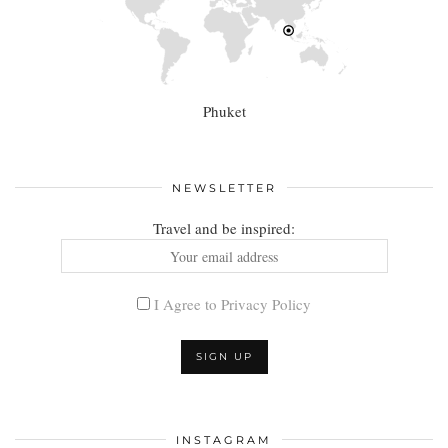
Phuket
NEWSLETTER
Travel and be inspired:
I Agree to Privacy Policy
INSTAGRAM